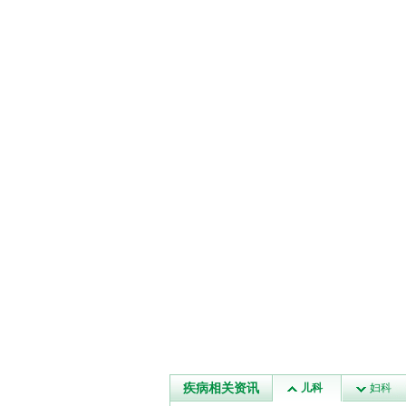
疾病相关资讯
儿科
妇科