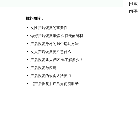
[
性教
[
怀孕
推荐阅读：
女性产后恢复的重要性
做好产后恢复锻炼 保持美丽身材
产后恢复身材的10个运动方法
女人产后恢复要注意什么
产后恢复几大误区 你了解多少？
产后恢复与疾病
产后恢复的饮食方法要点
【产后恢复】产后如何瘦肚子