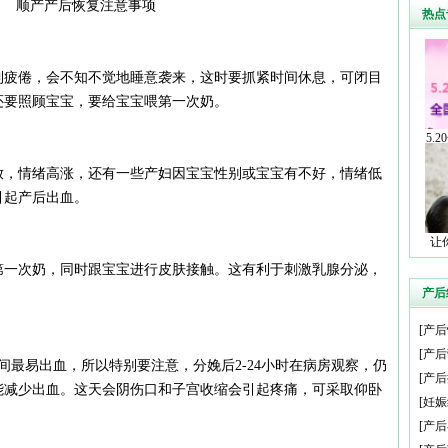
顺产产后恢复注意事项
热点
到疲倦，会不知不觉地睡意袭来，这时要抓紧时间休息，可闭目
还要照顾宝宝，要给宝宝喂第一次奶。
5.
放，情绪高涨，还有一些产妇因宝宝性别或宝宝有不好，情绪低
引起产后出血。
让
第一次奶，同时跟宝宝进行皮肤接触。这有利于刺激乳腺分泌，
产后
[
产后
[
产后
间最易出血，所以特别要注意，分娩后2-24小时在病房观察，仍
[
产后
能减少出血。这天会阴伤口和子宫收缩会引起疼痛，可采取仰卧
[
妊娠
[
产后