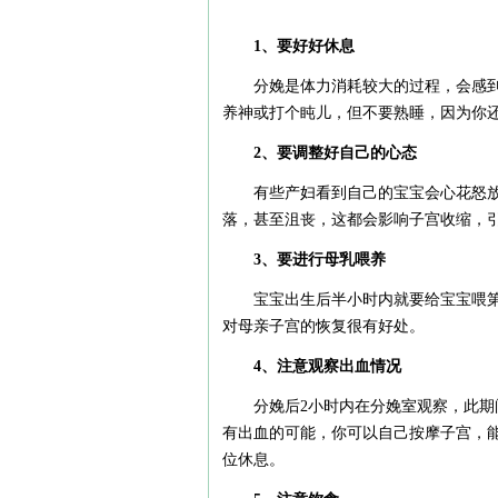
1、要好好休息
分娩是体力消耗较大的过程，会感
养神或打个盹儿，但不要熟睡，因为你
2、要调整好自己的心态
有些产妇看到自己的宝宝会心花怒
落，甚至沮丧，这都会影响子宫收缩，
3、要进行母乳喂养
宝宝出生后半小时内就要给宝宝喂
对母亲子宫的恢复很有好处。
4、注意观察出血情况
分娩后2小时内在分娩室观察，此期
有出血的可能，你可以自己按摩子宫，
位休息。