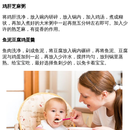
鸡肝芝麻粥
将鸡肝洗净，放入碗内研碎，放入锅内，加入鸡汤，煮成糊
状，再加入煮好的大米粥中一起再熬五分钟左右即可。加入少
许的熟芝麻，有提香的作用。
鱼泥豆腐鸡蛋羹
鱼肉洗净，剁成鱼泥，将豆腐放入碗内碾碎，再将鱼泥、豆腐
泥与鸡蛋加到一起，再放入少许水，搅拌均匀，放到锅里蒸
熟。给宝宝吃，最好选择鱼刺少的，以免卡着宝宝。