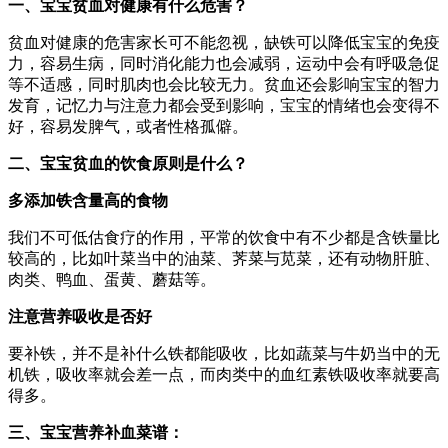
一、宝宝贫血对健康有什么危害？
贫血对健康的危害家长可不能忽视，缺铁可以降低宝宝的免疫
力，容易生病，同时消化能力也会减弱，运动中会有呼吸急促
等不适感，同时肌肉也会比较无力。贫血还会影响宝宝的智力
发育，记忆力与注意力都会受到影响，宝宝的情绪也会变得不
好，容易发脾气，或者性格孤僻。
二、宝宝贫血的饮食原则是什么？
多添加铁含量高的食物
我们不可低估食疗的作用，平常的饮食中有不少都是含铁量比
较高的，比如叶菜当中的油菜、荠菜与苋菜，还有动物肝脏、
肉类、鸭血、蛋黄、蘑菇等。
注意营养吸收是否好
要补铁，并不是补什么铁都能吸收，比如蔬菜与牛奶当中的无
机铁，吸收率就会差一点，而肉类中的血红素铁吸收率就要高
得多。
三、宝宝营养补血菜谱：