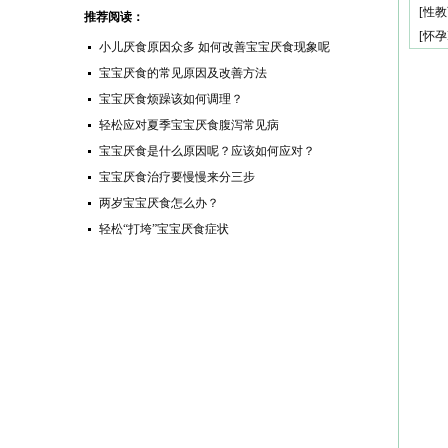
[
性教
推荐阅读：
[
怀孕
小儿厌食原因众多 如何改善宝宝厌食现象呢
宝宝厌食的常见原因及改善方法
宝宝厌食烦躁该如何调理？
轻松应对夏季宝宝厌食腹泻常见病
宝宝厌食是什么原因呢？应该如何应对？
宝宝厌食治疗要慢慢来分三步
两岁宝宝厌食怎么办？
轻松“打垮”宝宝厌食症状