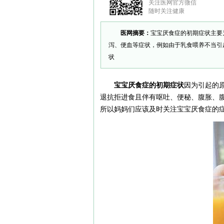
关注医网官方微信
随时关注健康
医网摘要：
宝宝厌食症的初期症状主要
泻、便血等症状，例如由于乳食喂养不当引
状
宝宝厌食症的初期症状
因为引起的
退抗拒进食且伴有呕吐、便秘、腹胀、
所以妈妈们应该及时关注宝宝厌食症的