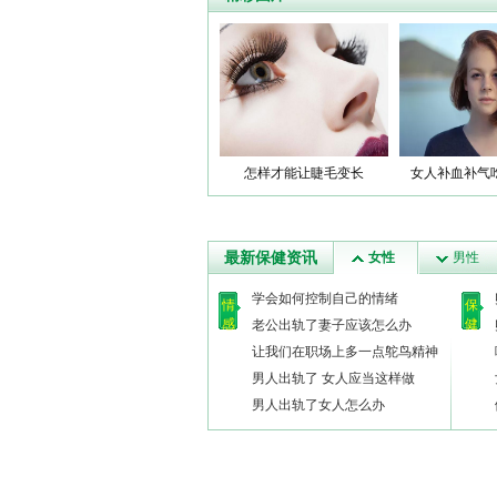
怎样才能让睫毛变长
女人补血补气
最新保健资讯
女性
男性
学会如何控制自己的情绪
情
保
感
健
老公出轨了妻子应该怎么办
让我们在职场上多一点鸵鸟精神
男人出轨了 女人应当这样做
男人出轨了女人怎么办