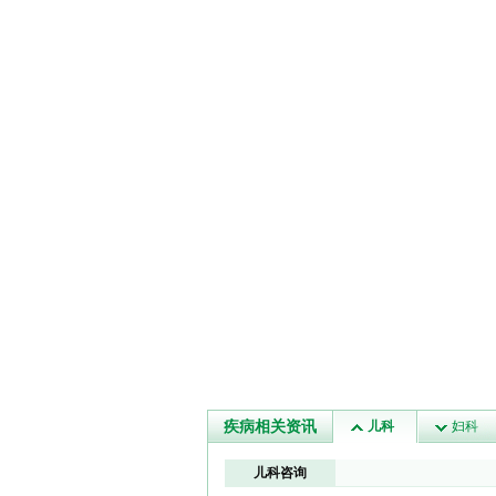
疾病相关资讯
儿科
妇科
儿科咨询